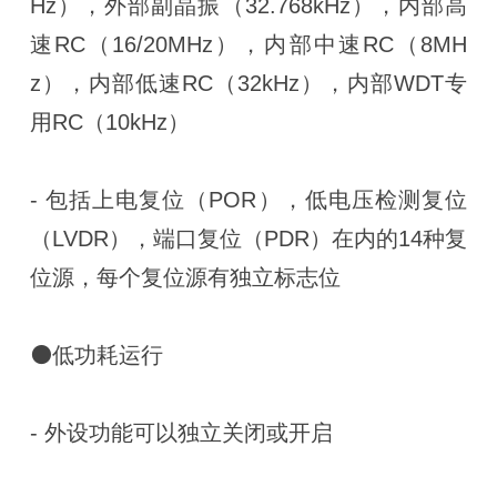
Hz），外部副晶振（32.768kHz），内部高
速RC（16/20MHz），内部中速RC（8MH
z），内部低速RC（32kHz），内部WDT专
用RC（10kHz）
- 包括上电复位（POR），低电压检测复位
（LVDR），端口复位（PDR）在内的14种复
位源，每个复位源有独立标志位
⚫低功耗运行
- 外设功能可以独立关闭或开启