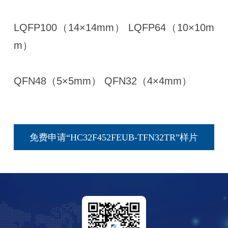
LQFP100（14×14mm） LQFP64（10×10m
m）
QFN48（5×5mm） QFN32（4×4mm）
免费申请“HC32F452FEUB-TFN32TR”样片