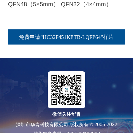
QFN48（5×5mm） QFN32（4×4mm）
免费申请“HC32F451KETB-LQFP64”样片
微信关注华胄
深圳市华胄科技有限公司 版权所有 © 2005-2022