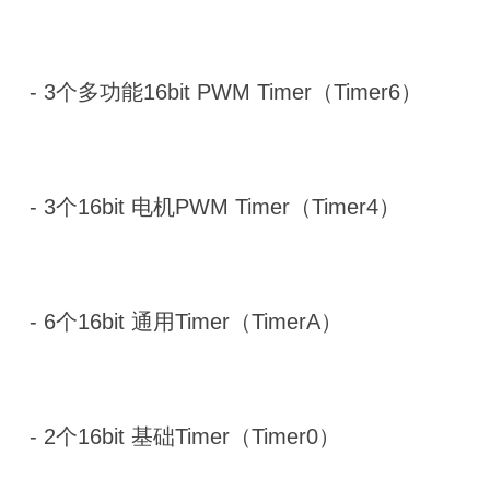
- 3个多功能16bit PWM Timer（Timer6）
- 3个16bit 电机PWM Timer（Timer4）
- 6个16bit 通用Timer（TimerA）
- 2个16bit 基础Timer（Timer0）