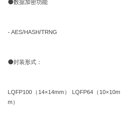
⚫数据加密功能
- AES/HASH/TRNG
⚫封装形式：
LQFP100（14×14mm） LQFP64（10×10m
m）