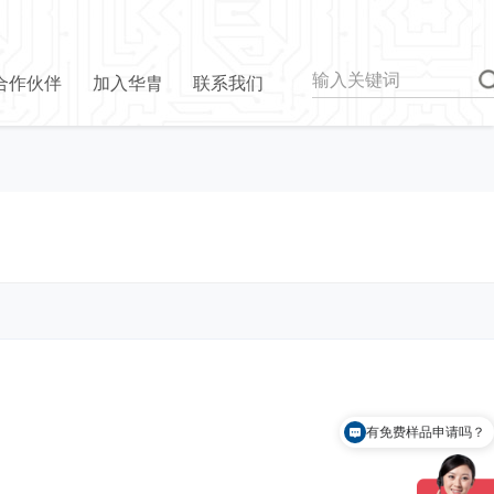
合作伙伴
加入华胄
联系我们
有免费样品申请吗？