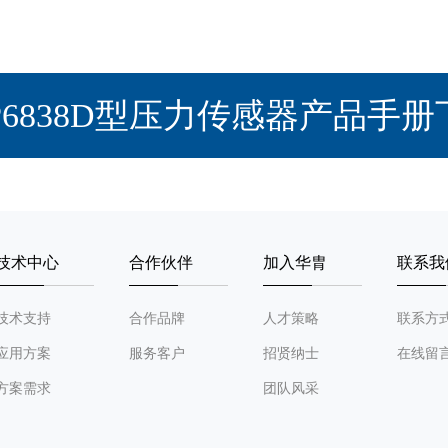
P6838D型压力传感器产品手册
技术中心
合作伙伴
加入华胄
联系我
技术支持
合作品牌
人才策略
联系方
应用方案
服务客户
招贤纳士
在线留
方案需求
团队风采