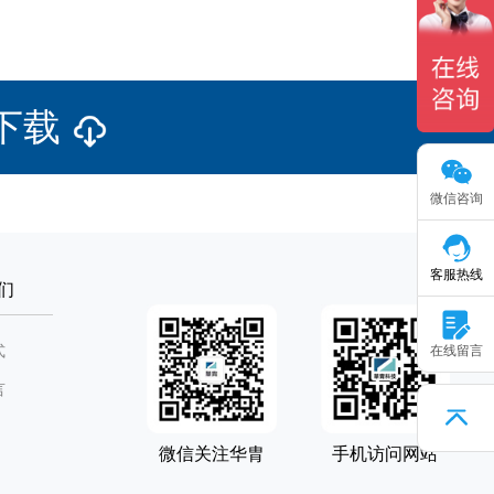
下载
微信咨询
客服热线
们
式
在线留言
言
微信关注华胄
手机访问网站