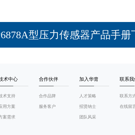
P6878A型压力传感器产品手册
技术中心
合作伙伴
加入华胄
联系我
技术支持
合作品牌
人才策略
联系方
应用方案
服务客户
招贤纳士
在线留
方案需求
团队风采