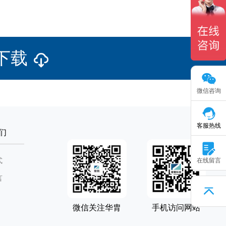
下载
微信咨询
客服热线
们
式
在线留言
言
微信关注华胄
手机访问网站