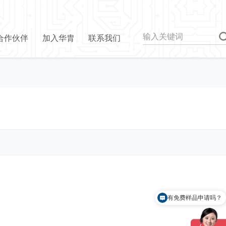
合作伙伴
加入华胄
联系我们
有免费样品申请吗？