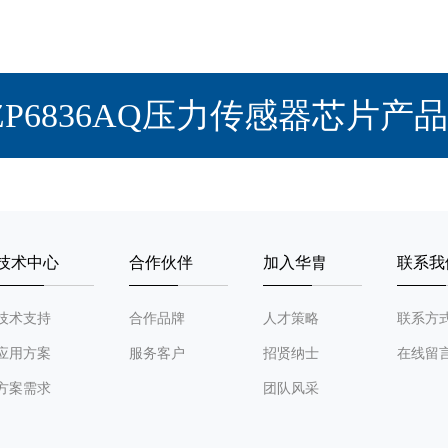
ZP6836AQ压力传感器芯片产
技术中心
合作伙伴
加入华胄
联系我
技术支持
合作品牌
人才策略
联系方
应用方案
服务客户
招贤纳士
在线留
方案需求
团队风采