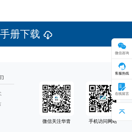
品手册下载
微信咨询
客服热线
们
式
在线留言
言
微信关注华胄
手机访问网站