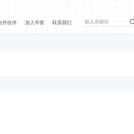
合作伙伴
加入华胄
联系我们