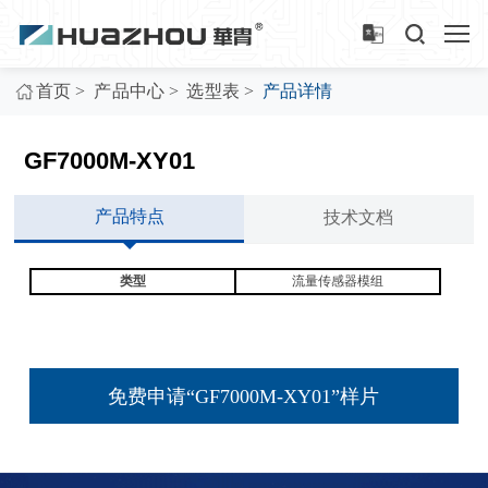
>
>
>
首页
产品中心
选型表
产品详情
GF7000M-XY01
产品特点
技术文档
类型
流量传感器模组
免费申请“GF7000M-XY01”样片