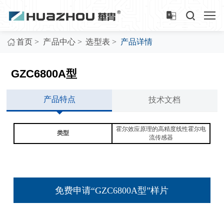
>
>
>
首页
产品中心
选型表
产品详情
GZC6800A型
产品特点
技术文档
霍尔效应原理的高精度线性霍尔电
类型
流传感器
免费申请“GZC6800A型”样片