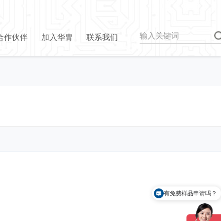
合作伙伴
加入华胄
联系我们
有免费样品申请吗？
怎么联系你们？