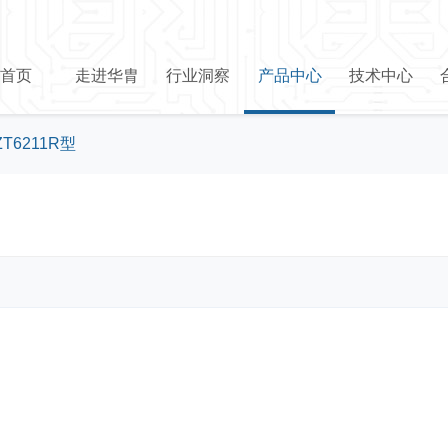
首页
走进华胄
行业洞察
产品中心
技术中心
ZT6211R型