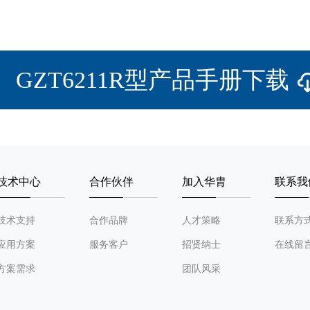
GZT6211R型产品手册下载
技术中心
合作伙伴
加入华胄
联系我
技术支持
合作品牌
人才策略
联系方
应用方案
服务客户
招贤纳士
在线留
方案需求
团队风采