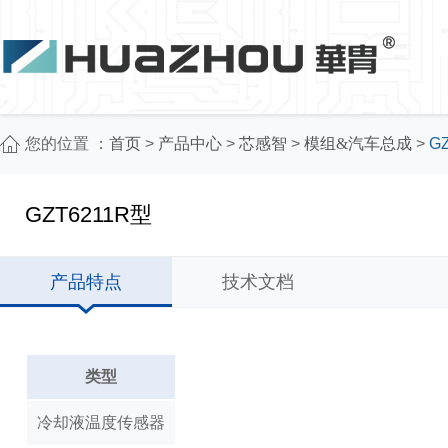
您的位置 ：
首页
>
产品中心
>
芯感智
>
模组&汽车总成
>
G
GZT6211R型
产品特点
技术文档
类型
冷却液温度传感器