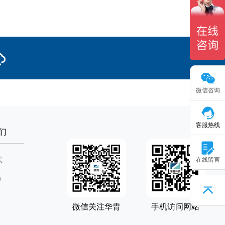
微信咨询
客服热线
们
式
在线留言
言
微信关注华胄
手机访问网站