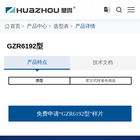
>
>
>
首页
产品中心
选型表
产品详情
GZR6192型
产品特点
技术文档
类型
霍尔式转速传感器
免费申请“GZR6192型”样片