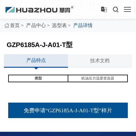
>
>
>
首页
产品中心
选型表
产品详情
GZP6185A-J-A01-T型
产品特点
技术文档
类型
机油压力温度变送器
免费申请“GZP6185A-J-A01-T型”样片