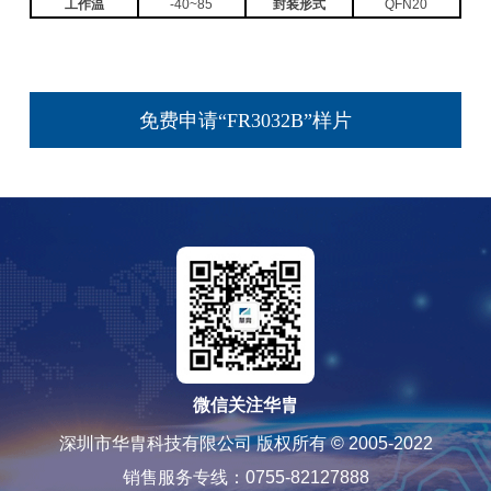
工作温
-40~85
封装形式
QFN20
免费申请“FR3032B”样片
微信关注华胄
深圳市华胄科技有限公司 版权所有 © 2005-2022
销售服务专线：0755-82127888