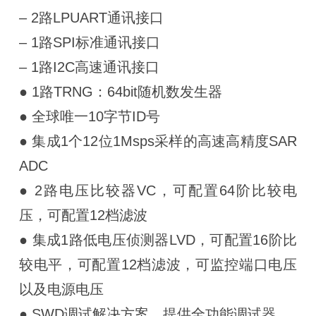
– 2路LPUART通讯接口
– 1路SPI标准通讯接口
– 1路I2C高速通讯接口
● 1路TRNG：64bit随机数发生器
● 全球唯一10字节ID号
● 集成1个12位1Msps采样的高速高精度SAR
ADC
● 2路电压比较器VC，可配置64阶比较电
压，可配置12档滤波
● 集成1路低电压侦测器LVD，可配置16阶比
较电平，可配置12档滤波，可监控端口电压
以及电源电压
● SWD调试解决方案，提供全功能调试器