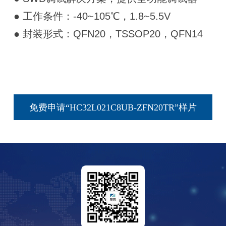
● 工作条件：-40~105℃，1.8~5.5V
● 封装形式：QFN20，TSSOP20，QFN14
免费申请“HC32L021C8UB-ZFN20TR”样片