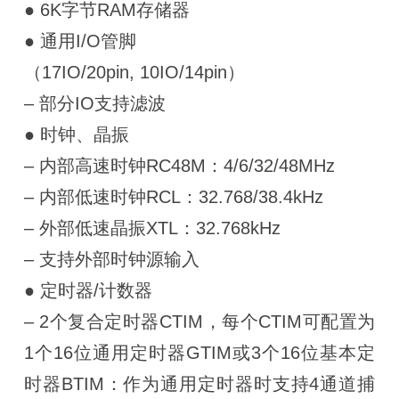
● 6K字节RAM存储器
● 通用I/O管脚
（17IO/20pin, 10IO/14pin）
– 部分IO支持滤波
● 时钟、晶振
– 内部高速时钟RC48M：4/6/32/48MHz
– 内部低速时钟RCL：32.768/38.4kHz
– 外部低速晶振XTL：32.768kHz
– 支持外部时钟源输入
● 定时器/计数器
– 2个复合定时器CTIM，每个CTIM可配置为
1个16位通用定时器GTIM或3个16位基本定
时器BTIM：作为通用定时器时支持4通道捕