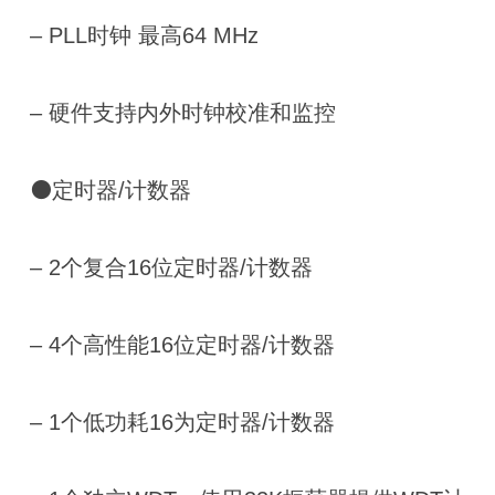
‒ PLL时钟 最高64 MHz
‒ 硬件支持内外时钟校准和监控
⚫定时器/计数器
‒ 2个复合16位定时器/计数器
‒ 4个高性能16位定时器/计数器
‒ 1个低功耗16为定时器/计数器