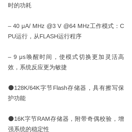
时的功耗
‒ 40 μA/ MHz @3 V @64 MHz工作模式：C
PU运行，从FLASH运行程序
‒ 9 μs唤醒时间，使模式切换更加灵活高
效，系统反应更为敏捷
⚫128K/64K字节Flash存储器，具有擦写保
护功能
⚫16K字节RAM存储器，附带奇偶校验，增
强系统的稳定性