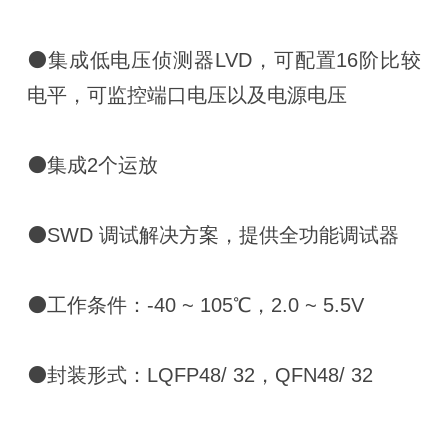
⚫集成低电压侦测器LVD，可配置16阶比较
电平，可监控端口电压以及电源电压
⚫集成2个运放
⚫SWD 调试解决方案，提供全功能调试器
⚫工作条件：-40 ~ 105℃，2.0 ~ 5.5V
⚫封装形式：LQFP48/ 32，QFN48/ 32