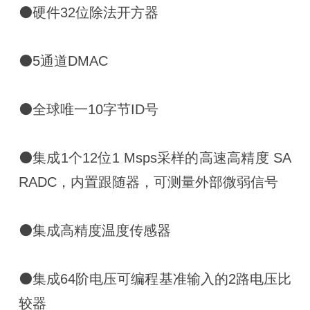
⚫硬件32位除法开方器
⚫5通道DMAC
⚫全球唯一10字节ID号
⚫集成1个12位1 Msps采样的高速高精度 SA
RADC，内置跟随器，可测量外部微弱信号
⚫集成高精度温度传感器
⚫集成64阶电压可编程基准输入的2路电压比
较器