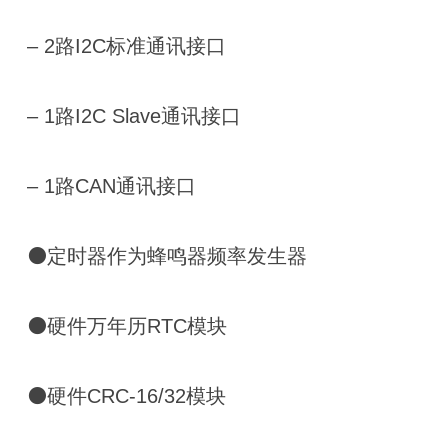
‒ 2路I2C标准通讯接口
‒ 1路I2C Slave通讯接口
‒ 1路CAN通讯接口
⚫定时器作为蜂鸣器频率发生器
⚫硬件万年历RTC模块
⚫硬件CRC-16/32模块