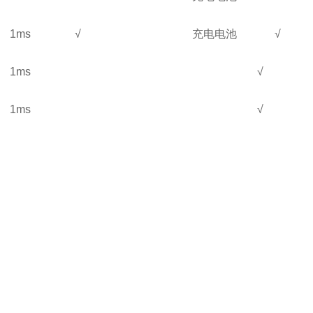
1ms
√
充电电池
√
1ms
√
1ms
√