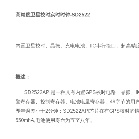
高精度卫星校时实时时钟-SD2522
内置卫星校时、晶振、充电电池、IIC串行接口、超高精
概述：
SD2522API是一种具有内置GPS校时电路、晶振、
警寄存器、控制寄存器、电池电量寄存器、49字节的用户SRA
即年误差小于2分钟；SD2522API芯片在有GPS校
550mhA,电池使用寿命为五至八年。