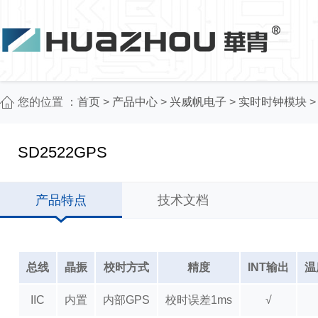
您的位置 ：
首页
>
产品中心
>
兴威帆电子
>
实时时钟模块
SD2522GPS
产品特点
技术文档
总线
晶振
校时方式
精度
INT输出
温
IIC
内置
内部GPS
校时误差1ms
√