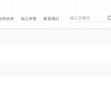
合作伙伴
加入华胄
联系我们