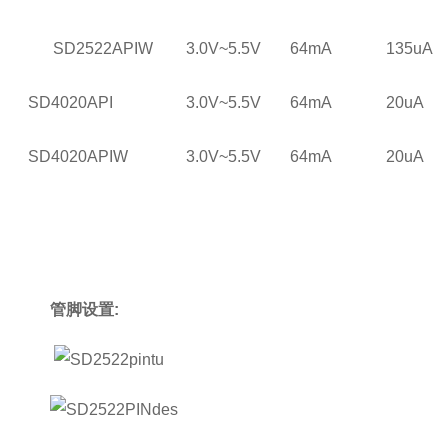
SD2522APIW
3.0V~5.5V
64mA
135uA
SD4020API
3.0V~5.5V
64mA
20uA
SD4020APIW
3.0V~5.5V
64mA
20uA
管脚设置: