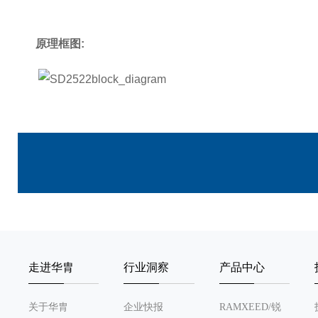
原理框图
:
走进华胄
行业洞察
产品中心
关于华胄
企业快报
RAMXEED/锐