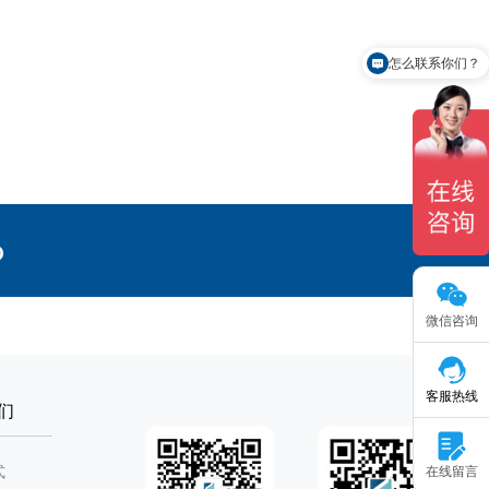
怎么联系你们？
微信咨询
客服热线
们
式
在线留言