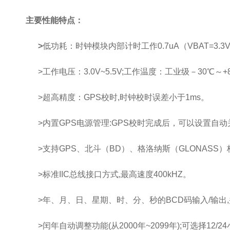
主要性能特点：
>
低功耗：时钟模块内部计时工作0.7uA（VBAT=3.3V,
>工作电压：3.0V~5.5V;工作温度：工业级－30℃～+
>超高精度：GPS校时,时钟校时误差小于1ms。
>内置GPS电源管理:GPS校时完成后，可以设置自
>支持GPS、北斗（BD）、格洛纳斯（GLONASS
>标准IIC总线接口方式,最高速度400kHZ。
>年、月、日、星期、时、分、秒的BCD码输入/输出
>闰年自动调整功能(从2000年~2099年);可选择12/2