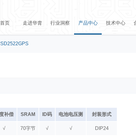
首页
走进华胄
行业洞察
产品中心
技术中心
>
SD2522GPS
度补偿
SRAM
ID码
电池电压测
封装形式
√
70字节
√
√
DIP24