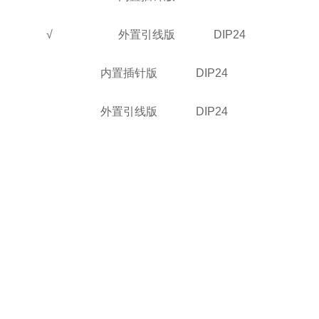
√
外置引线版
DIP24
内置插针版
DIP24
外置引线版
DIP24