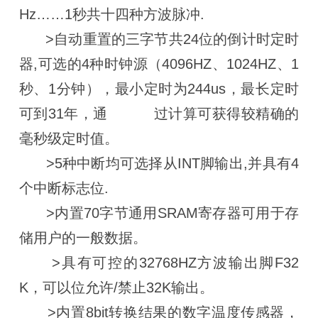
Hz……1秒共十四种方波脉冲.
>自动重置的三字节共24位的倒计时定时
器,可选的4种时钟源（4096HZ、1024HZ、1
秒、1分钟），最小定时为244us，最长定时
可到31年，通 过计算可获得较精确的
毫秒级定时值。
>5种中断均可选择从INT脚输出,并具有4
个中断标志位.
>内置70字节通用SRAM寄存器可用于存
储用户的一般数据。
>具有可控的32768HZ方波输出脚F32
K，可以位允许/禁止32K输出。
>内置8bit转换结果的数字温度传感器，