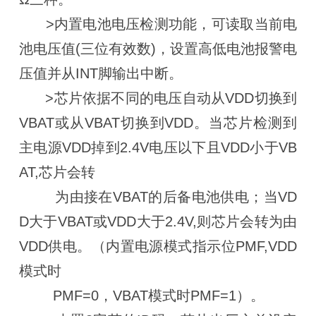
>内置电池电压检测功能，可读取当前电
池电压值(三位有效数)，设置高低电池报警电
压值并从INT脚输出中断。
>芯片依据不同的电压自动从VDD切换到
VBAT或从VBAT切换到VDD。当芯片检测到
主电源VDD掉到2.4V电压以下且VDD小于VB
AT,芯片会转
为由接在VBAT的后备电池供电；当VD
D大于VBAT或VDD大于2.4V,则芯片会转为由
VDD供电。（内置电源模式指示位PMF,VDD
模式时
PMF=0，VBAT模式时PMF=1）。