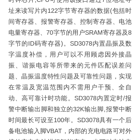
址来读写片内122字节寄存器的数据(包括时
间寄存器、报警寄存器、控制寄存器、电池
电量寄存器、70字节的用户SRAM寄存器及8
字节的ID码寄存器)。SD3078内置晶振及数
字温度补偿，用户可以不用顾虑因外接晶
振、谐振电容等所带来的元件匹配误差问
题、晶振温度特性问题及可靠性问题，实现
在常温及宽温范围内不需用户干预、全自
动、高可靠计时功能。SD3078内置定时/报
警中断输出脚和独立的32K输出脚,报警中断
时间最长可设至100年。SD3078具有一个后
备电池输入脚VBAT，内部的充电电路可对外