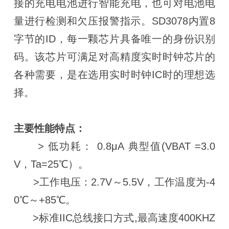
接的充电电池进行智能充电，也可对电池电
量进行检测和欠压报警指示。SD3078内置8
字节的ID，每一颗芯片具备唯一的身份识别
码。该芯片可满足对高精度实时时钟芯片的
各种需要，是在选用实时时钟IC时的理想选
择。
主要性能特点：
> 低功耗： 0.8μA 典型值(VBAT =3.0
V，Ta=25℃）。
>工作电压：2.7V～5.5V，工作温度为-4
0℃～+85℃。
>标准IIC总线接口方式,最高速度400KHZ