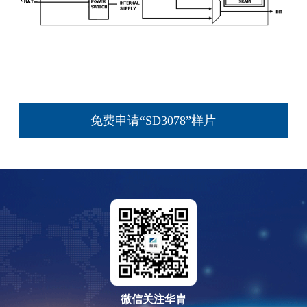
免费申请“SD3078”样片
微信关注华胄