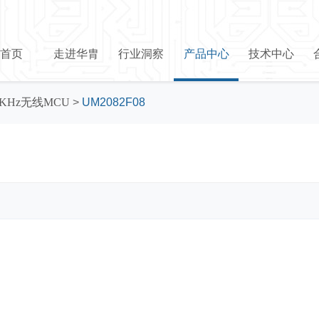
首页
走进华胄
行业洞察
产品中心
技术中心
5KHz无线MCU
>
UM2082F08