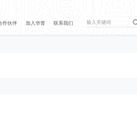
合作伙伴
加入华胄
联系我们