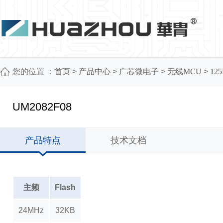
您的位置 ：
首页
>
产品中心
>
广芯微电子
>
无线MCU
>
12
UM2082F08
产品特点
技术文档
主频
Flash
24MHz
32KB