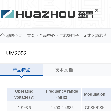
您的位置 ：
首页
>
产品中心
>
广芯微电子
>
无线射频芯片
UM2052
产品特点
技术文档
Operating
Frequency range
Modulation
voltage (V)
(MHz)
1.9~3.6
2.400-2.4835
GFSK/FSK