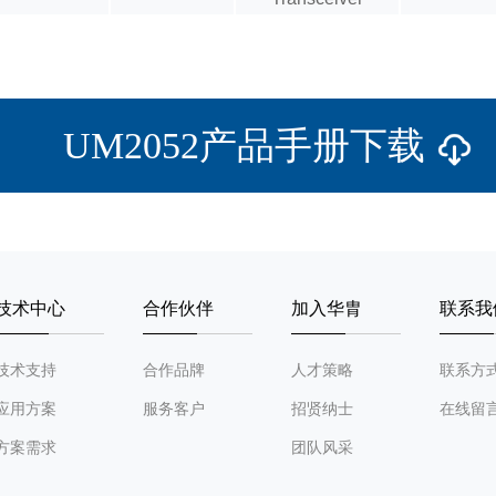
UM2052产品手册下载
技术中心
合作伙伴
加入华胄
联系我
技术支持
合作品牌
人才策略
联系方
应用方案
服务客户
招贤纳士
在线留
方案需求
团队风采