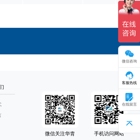
微信咨询
客服热线
们
式
在线留言
言
微信关注华胄
手机访问网站