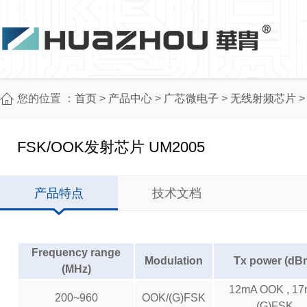
您的位置 ：
首页
>
产品中心
>
广芯微电子
>
无线射频芯片
FSK/OOK发射芯片 UM2005
产品特点
技术文档
Frequency range
Modulation
Tx power (dB
(MHz)
12mA OOK , 1
200~960
OOK/(G)FSK
(G)FSK