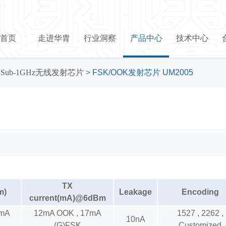
首页
走进华胄
行业洞察
产品中心
技术中心
>
Sub-1GHz无线发射芯片
>
FSK/OOK发射芯片 UM2005
TX
m)
Leakage
Encoding
current(mA)@6dBm
7mA
12mA OOK , 17mA
1527 , 2262 ,
10nA
(G)FSK
Customized