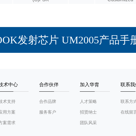
/OOK发射芯片 UM2005产品
技术中心
合作伙伴
加入华胄
联系我
技术支持
合作品牌
人才策略
联系方
应用方案
服务客户
招贤纳士
在线留
方案需求
团队风采