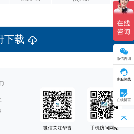
手册下载
微信咨询
客服热线
们
式
在线留言
言
微信关注华胄
手机访问网站