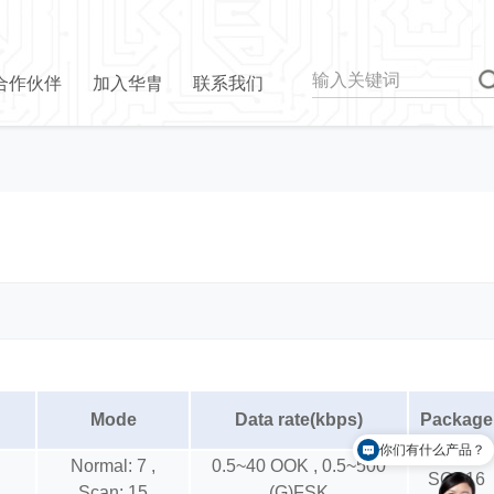
合作伙伴
加入华胄
联系我们
Mode
Data rate(kbps)
Package
你们有什么产品？
Normal: 7 ,
0.5~40 OOK , 0.5~500
SOP16
Scan: 15
(G)FSK