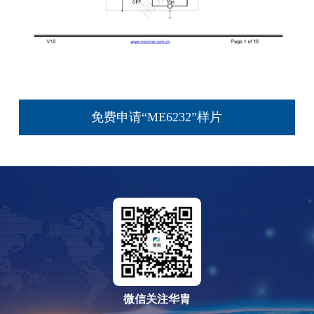
免费申请“ME6232”样片
微信关注华胄