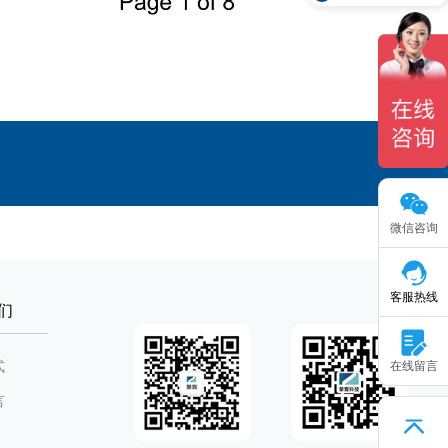
微信咨询
客服热线
们
在线留言
式
言