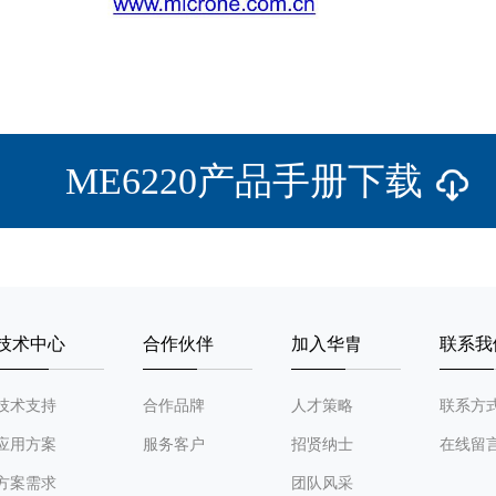
ME6220产品手册下载
技术中心
合作伙伴
加入华胄
联系我
技术支持
合作品牌
人才策略
联系方
应用方案
服务客户
招贤纳士
在线留
方案需求
团队风采