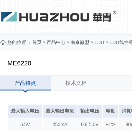
您的位置 ：
首页
>
产品中心
>
南京微盟
>
LDO
>
LDO线性
ME6220
产品特点
技术文档
最大输入电压
最大输出电流
输出电压
精度
消耗
6.5V
450mA
0.8-5.0V
±1%
80