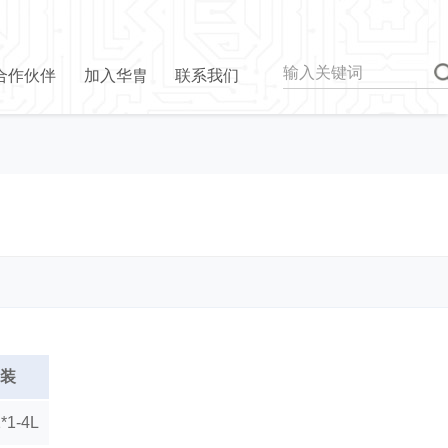
合作伙伴
加入华胄
联系我们
装
*1-4L