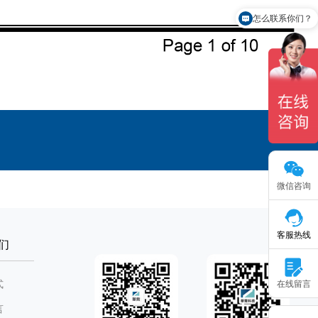
怎么联系你们？
微信咨询
客服热线
们
在线留言
式
言