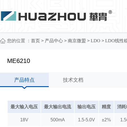
您的位置 ：
首页
>
产品中心
>
南京微盟
>
LDO
>
LDO线性
ME6210
产品特点
技术文档
最大输入电压
最大输出电流
输出电压
精度
消耗
18V
500mA
1.5-5.0V
±2%
1.