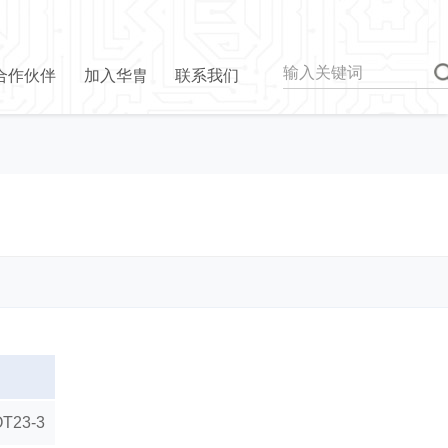
合作伙伴
加入华胄
联系我们
OT23-3