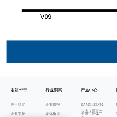
走进华胄
行业洞察
产品中心
关于华胄
企业快报
RAMXEED/锐
芯达（原富士
企业荣誉
媒体报道
小华半导体