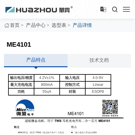
>
>
>
首页
产品中心
选型表
产品详情
ME4101
产品特点
技术文档
输出电压/精度
4.2V±1%
输入电压
4.0-9V
最大充电电流
800mA
控制方式
Linear
功耗
55uA
封装
ESOP8