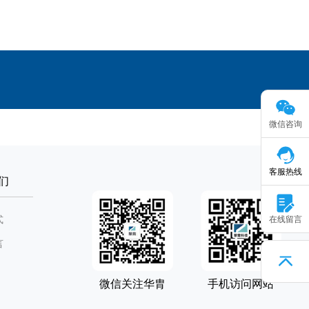
微信咨询
客服热线
们
式
在线留言
言
微信关注华胄
手机访问网站