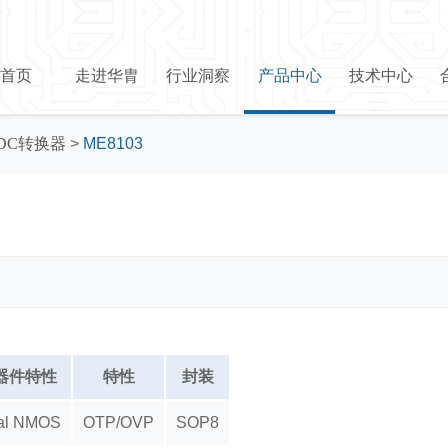
首页
走进华胄
行业洞察
产品中心
技术中心
DC转换器
>
ME8103
器件特性
特性
封装
nal NMOS
OTP/OVP
SOP8