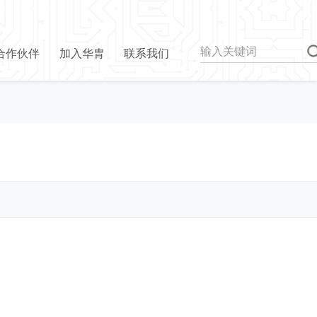
合作伙伴
加入华胄
联系我们