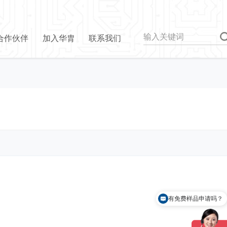
合作伙伴
加入华胄
联系我们
有免费样品申请吗？