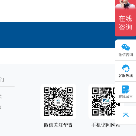
微信咨询
客服热线
们
式
在线留言
言
微信关注华胄
手机访问网站