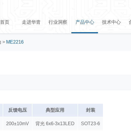
首页
走进华胄
行业洞察
产品中心
技术中心
动
>
ME2216
反馈电压
典型应用
封装
200±10mV
背光 6x6-3x13LED
SOT23-6