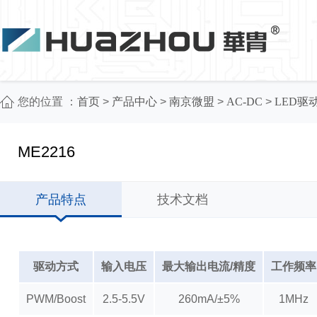
您的位置 ：
首页
>
产品中心
>
南京微盟
>
AC-DC
>
LED驱
ME2216
产品特点
技术文档
驱动方式
输入电压
最大输出电流/精度
工作频率
PWM/Boost
2.5-5.5V
260mA/±5%
1MHz