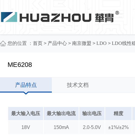
您的位置 ：
首页
>
产品中心
>
南京微盟
>
LDO
>
LDO线性
ME6208
产品特点
技术文档
最大输入电压
最大输出电流
输出电压
精度
18V
150mA
2.0-5.0V
±1%/±2%