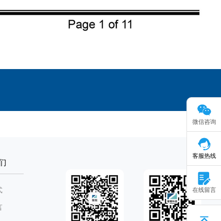
微信咨询
客服热线
们
在线留言
式
言