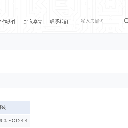
合作伙伴
加入华胄
联系我们
封装
-3/ SOT23-3