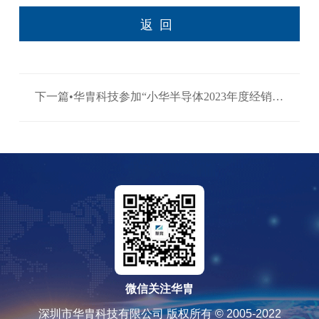
返回
下一篇•华胄科技参加“小华半导体2023年度经销商
大会” >
微信关注华胄
深圳市华胄科技有限公司 版权所有 © 2005-2022