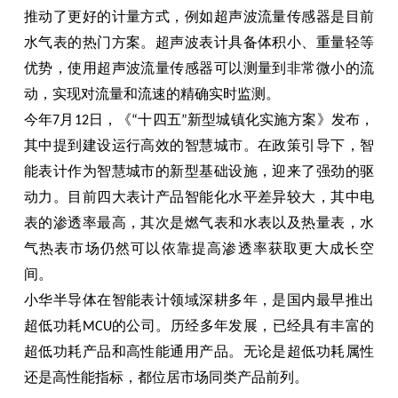
推动了更好的计量方式，例如超声波流量传感器是目前
水气表的热门方案。超声波表计具备体积小、重量轻等
优势，使用超声波流量传感器可以测量到非常微小的流
动，实现对流量和流速的精确实时监测。
今年
月
日，《
十四五
新型城镇化实施方案》发布，
7
12
“
”
其中提到建设运行高效的智慧城市。在政策引导下，智
能表计作为智慧城市的新型基础设施，迎来了强劲的驱
动力。目前四大表计产品智能化水平差异较大，其中电
表的渗透率最高，其次是燃气表和水表以及热量表，水
气热表市场仍然可以依靠提高渗透率获取更大成长空
间。
小华半导体在智能表计领域深耕多年，是国内最早推出
超低功耗
的公司。历经多年发展，已经具有丰富的
MCU
超低功耗产品和高性能通用产品。无论是超低功耗属性
还是高性能指标，都位居市场同类产品前列。