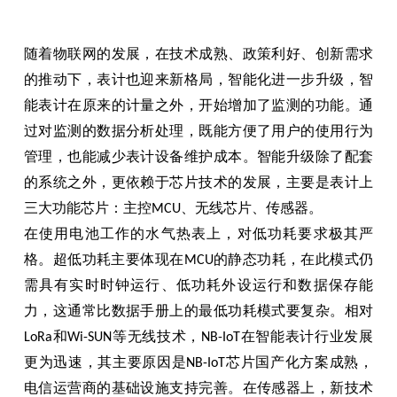
随着物联网的发展，在技术成熟、政策利好、创新需求
的推动下，表计也迎来新格局，智能化进一步升级，智
能表计在原来的计量之外，开始增加了监测的功能。通
过对监测的数据分析处理，既能方便了用户的使用行为
管理，也能减少表计设备维护成本。智能升级除了配套
的系统之外，更依赖于芯片技术的发展，主要是表计上
三大功能芯片：主控
、无线芯片、传感器。
MCU
在使用电池工作的水气热表上，对低功耗要求极其严
格。超低功耗主要体现在
的静态功耗，在此模式仍
MCU
需具有实时时钟运行、低功耗外设运行和数据保存能
力，这通常比数据手册上的最低功耗模式要复杂。相对
和
等无线技术，
在智能表计行业发展
LoRa
Wi-SUN
NB-IoT
更为迅速，其主要原因是
芯片国产化方案成熟，
NB-IoT
电信运营商的基础设施支持完善。在传感器上，新技术