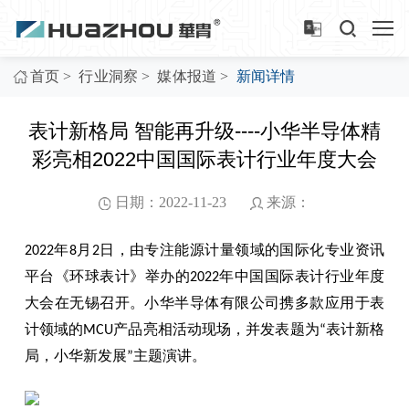
>
>
>
首页
行业洞察
媒体报道
新闻详情
表计新格局 智能再升级----小华半导体精
彩亮相2022中国国际表计行业年度大会
日期：2022-11-23
来源：
年
月
日，由专注能源计量领域的国际化专业资讯
2022
8
2
平台《环球表计》举办的
年中国国际表计行业年度
2022
大会在无锡召开。小华半导体有限公司携多款应用于表
计领域的
产品亮相活动现场，并发表题为
表计新格
MCU
“
局，小华新发展
主题演讲。
”