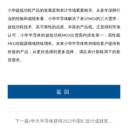
小华超低功耗产品的发展是和表计市场紧紧相关。从多年深耕行
业的经验和成绩来看，小华半导体解决了表计
的三大需求：
MCU
超低功耗技术、高可靠性的品质、丰富的产品线。正是得到市场
认可，小华半导体的超低功耗
出货国内排名第一，高性能
MCU
在能源领域持续增长。未来小华半导体将持续给客户提供有
MCU
价值的产品，从更好选择到更多选择，
满足表计新格局下的差
异需求。
返回
下一篇•华大半导体获得2022中国IC设计成就奖之
十大中国IC设计公司 >