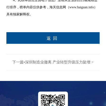
4、此榜单按照全国电子信息产业相关企业的出口额规模进
行排序，榜单内容仅供参考，海关信息网（www.haiguan.info）
具有独家解释权。
返回
下一篇•深圳制造业撤离 产业转型升级压力陡增 >