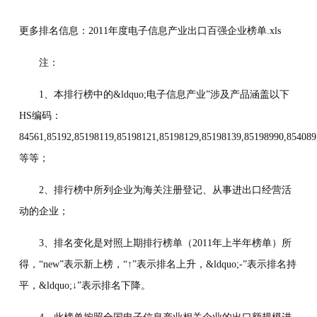
更多排名信息：2011年度电子信息产业出口百强企业榜单.xls
注：
1、本排行榜中的&ldquo;电子信息产业”涉及产品涵盖以下
HS编码：
84561,85192,85198119,85198121,85198129,85198139,85198990,8540
等等；
2、排行榜中所列企业为海关注册登记、从事进出口经营活
动的企业；
3、排名变化是对照上期排行榜单（2011年上半年榜单）所
得，“new”表示新上榜，“↑”表示排名上升，&ldquo;-”表示排名持
平，&ldquo;↓”表示排名下降。