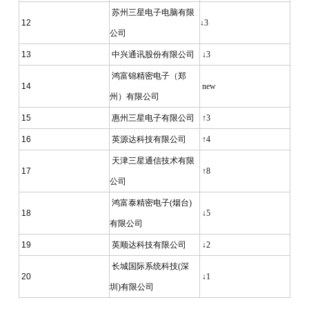
苏州三星电子电脑有限
12
↓3
公司
13
中兴通讯股份有限公司
↓3
鸿富锦精密电子（郑
14
new
州）有限公司
15
惠州三星电子有限公司
↑3
16
英源达科技有限公司
↑4
天津三星通信技术有限
17
↑8
公司
鸿富泰精密电子(烟台)
18
↓5
有限公司
19
英顺达科技有限公司
↓2
长城国际系统科技(深
20
↓1
圳)有限公司