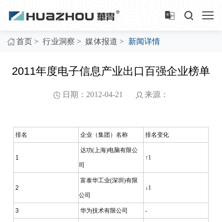
>
>
>
首页
行业洞察
媒体报道
新闻详情
2011年度电子信息产业出口百强企业榜单
日期：2012-04-21
来源：
排名
企业（集团）名称
排名变化
达功(上海)电脑有限公
1
↑1
司
富泰华工业(深圳)有限
2
↓1
公司
3
华为技术有限公司
-