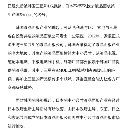
已经先后被韩国三星和LG超越，日本不得不让出“液晶面板第一
生产国&rdquo;的名号。
韩国液晶面板产业的崛起，可从飞利浦与LG、索尼与三星
各自投资共建的液晶面板公司看出一些端倪。2012年，索尼正式
退出与三星共组的液晶面板公司，韩国逐渐奠定了液晶面板产业
的老大地位，其生产的液晶面板横跨大中小尺寸，从液晶电视、
笔记本电脑、平板电脑到手机，终端厂商都要依赖于韩国厂商提
供的液晶屏。其中，三星在AMOLED领域就独占9成以上的份
额，再加上三星的产品横跨多个领域，其垂直整合能力让各方厂
商都备感威胁。
面对韩国的强势崛起，日本的中小尺寸液晶面板产业在经过
日本政府重新主导后将有所改变。由日本政府主导，东芝、日立
和索尼共同成立的日本液晶面板公司将在中小尺寸液晶面板市场
进行抢攻。