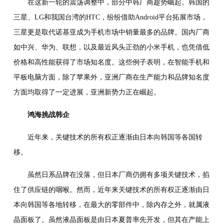
在这新一轮的震荡调整中，部分中韩厂商趁势崛起。韩国的
三星、LG和我国台湾的HTC，纷纷借助Android平台拓展市场，
三星更是取代诺基亚成为手机市场中销量最多的品牌。国内厂商
如中兴、华为、联想，以及最近风头正劲的小米手机，也凭借低
价格和高性能获得了市场知名度。这些例子表明，在智能手机和
平板电脑方面，除了苹果外，亚洲厂商在生产能力和品牌知名度
方面均取得了一定进展，亚洲新势力正在崛起。
鸿海挑战韩企
近年来，关键技术的所有权正逐渐由日本向韩国等各国转
移。
虽然日系品牌在没落，但日本厂商仍拥有多项关键技术，掐
住了供应链的咽喉。然而，近年来关键技术的所有权正逐渐由日
本向韩国等各地转移，在最大的零部件中，除内存之外，就属液
晶面板了。虽然液晶面板是由日本夏普率先开发，但其在产能上