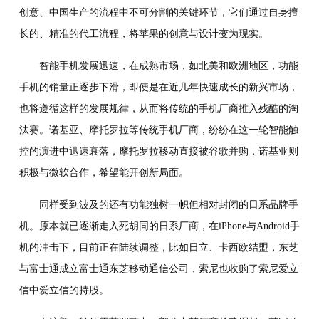
创意、中国生产的流程中不可分割的关键环节，它们通过自身擅
长的、精准的代工流程，将苹果的创意与设计变为现实。
智能手机发展迅速，在成熟市场，如北美和欧洲地区，功能
手机的销量正逐步下滑，即便是在近几年快速成长的新兴市场，
也将遵循这样的发展规律，从而将传统的手机厂商推入残酷的淘
汰赛。诺基亚、摩托罗拉等传统手机厂商，纷纷在这一轮智能触
控的演进中迅速衰落，摩托罗拉移动直接被谷歌并购，诺基亚则
积极与微软合作，希望能开创新局面。
同样受到波及的还有功能独树一帜但相对封闭的日系品牌手
机。原本就已逐渐走入死胡同的日系厂商，在iPhone与Android手
机的冲击下，目前正在陆续调整，比如日立、卡西欧结盟，东芝
与富士通成立富士通东芝移动通信公司，索尼也收购了索尼爱立
信中爱立信的持股。