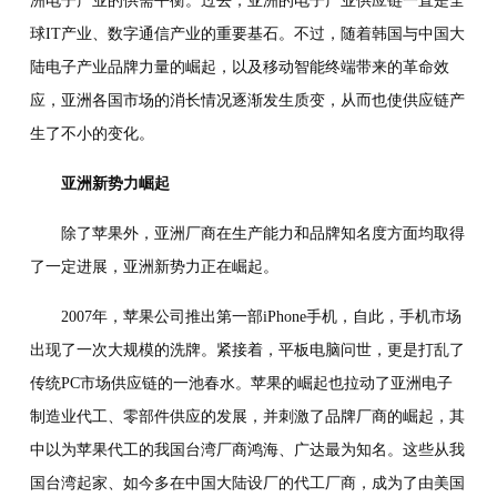
洲电子产业的供需平衡。过去，亚洲的电子产业供应链一直是全
球IT产业、数字通信产业的重要基石。不过，随着韩国与中国大
陆电子产业品牌力量的崛起，以及移动智能终端带来的革命效
应，亚洲各国市场的消长情况逐渐发生质变，从而也使供应链产
生了不小的变化。
亚洲新势力崛起
除了苹果外，亚洲厂商在生产能力和品牌知名度方面均取得
了一定进展，亚洲新势力正在崛起。
2007年，苹果公司推出第一部iPhone手机，自此，手机市场
出现了一次大规模的洗牌。紧接着，平板电脑问世，更是打乱了
传统PC市场供应链的一池春水。苹果的崛起也拉动了亚洲电子
制造业代工、零部件供应的发展，并刺激了品牌厂商的崛起，其
中以为苹果代工的我国台湾厂商鸿海、广达最为知名。这些从我
国台湾起家、如今多在中国大陆设厂的代工厂商，成为了由美国