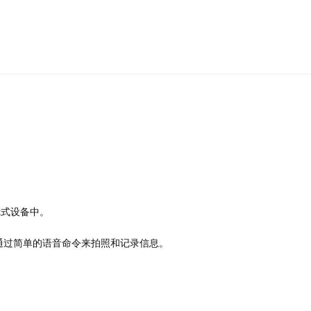
镜式设备中。
通过简单的语音命令来拍照和记录信息。