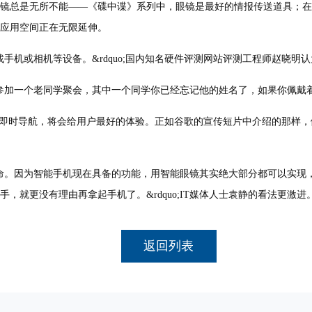
总是无所不能——《碟中谍》系列中，眼镜是最好的情报传送道具；在
应用空间正在无限延伸。
机或相机等设备。&rdquo;国内知名硬件评测网站评测工程师赵晓明
一个老同学聚会，其中一个同学你已经忘记他的姓名了，如果你佩戴着智能
的即时导航，将会给用户最好的体验。正如谷歌的宣传短片中介绍的那样，
。因为智能手机现在具备的功能，用智能眼镜其实绝大部分都可以实现，
就更没有理由再拿起手机了。&rdquo;IT媒体人士袁静的看法更激进
返回列表