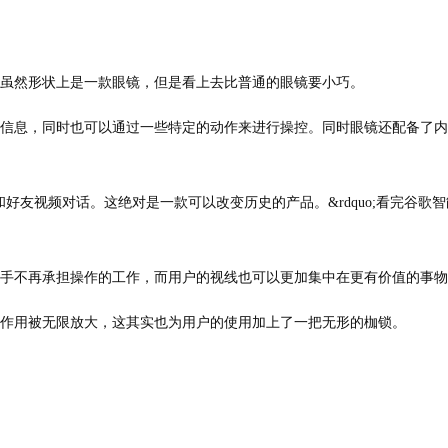
虽然形状上是一款眼镜，但是看上去比普通的眼镜要小巧。
信息，同时也可以通过一些特定的动作来进行操控。同时眼镜还配备了内
视频对话。这绝对是一款可以改变历史的产品。&rdquo;看完谷歌智
手不再承担操作的工作，而用户的视线也可以更加集中在更有价值的事物
作用被无限放大，这其实也为用户的使用加上了一把无形的枷锁。