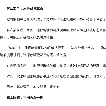
解放双手，本身就是革命
据谷歌相关负责人介绍，这款谷歌智能眼镜拥有一条可横置于鼻梁上方
从产品原理上而言，这款智能眼镜其实可以理解成为是眼镜形态的智能
像头，可以进行视频录制及照片拍摄。
“这样一来，使用者就可以彻底解放双手，一边在街道上散步，一边与朋
镜的演示视频，资深数码玩家丘懿聪非常兴奋。
在丘懿聪看来，谷歌智能眼镜的最大意义是通过眼镜产品的形态，来彻
对此，索尼中国家电影音事业部高级经理翁国熊颇为认同。他表示，目
因此，解放双手，本身就是一场革命。
戴上眼镜，不用再拿手机