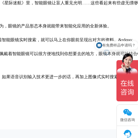
《星际迷航》里，智能眼镜让盲人重见光明……这些看起来有些虚无缥缈
认为，眼镜的产品形态本身就能带来智能化应用的全新体验。
有免费样品申请吗？
眼镜实时搜索，就可以马上在你眼前呈现出对方的资料。&rdquo;
怎么联系你们？
佩戴着智能眼镜可以很方便地找到你想要去的地方，眼镜本身就可以结合G
如果语音识别输入技术更进一步的话，再加上图像式实时搜索功能，智
。
微信咨询