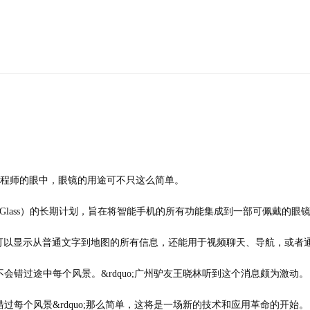
程师的眼中，眼镜的用途可不只这么简单。
ct Glass）的长期计划，旨在将智能手机的所有功能集成到一部可佩戴的眼
片可以显示从普通文字到地图的所有信息，还能用于视频聊天、导航，或者
过途中每个风景。&rdquo;广州驴友王晓林听到这个消息颇为激动。
个风景&rdquo;那么简单，这将是一场新的技术和应用革命的开始。