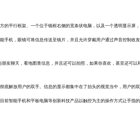
的平行框架、一个位于镜框右侧的宽条状电脑，以及一个透明显示屏，
手机，眼镜可将信息传送至镜片，并且允许穿戴用户通过声音控制收发
友聊天，看地图查信息，并且还可以拍照，如果你喜欢，甚至还可以和好友
底解放用户的双手。信息的显示都集中在了抬头的视觉当中，用户的双
前智能手机和平板电脑等创新科技产品以触控为主的操作方式让手指的