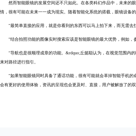
然而智能眼镜的发展空间还不只如此。在各类科幻作品中，未来的眼镜
情，很有可能在未来一一成为现实。随着智能化系统的搭载，眼镜设备的
“最简单直接的应用，就是你看到的东西可以马上拍下来，而无需去找手
“结合拍照功能的图像实时搜索应该是智能眼镜的最大优势，例如，参加
“导航也是很顺理成章的功能。&rdquo;丘懿聪认为，在视觉范围内
来对路径进行指引。
“如果智能眼镜同时具备了通话功能，很有可能就会革掉智能手机的命
会有更好的使用体验，资讯的呈现也会更及时、直接，用户被解放了的双手，