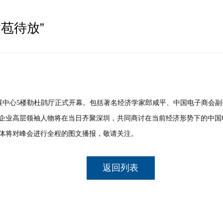
苞待放”
圳会展中心5楼勒杜鹃厅正式开幕。包括著名经济学家郎咸平、中国电子商
企业高层领袖人物将在当日齐聚深圳，共同商讨在当前经济形势下的中国
体将对峰会进行全程的图文播报，敬请关注。
返回列表