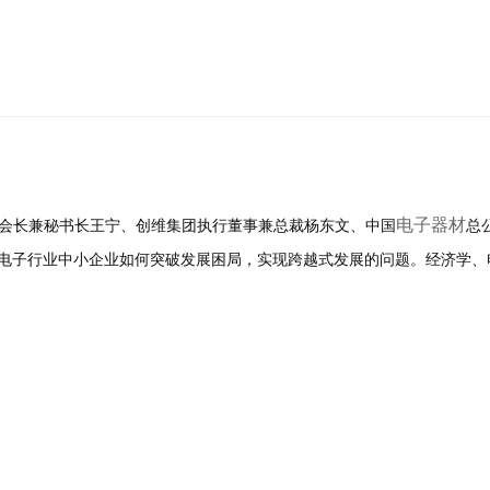
电子器材
会副会长兼秘书长王宁、创维集团执行董事兼总裁杨东文、中国
总
电子行业中小企业如何突破发展困局，实现跨越式发展的问题。经济学、