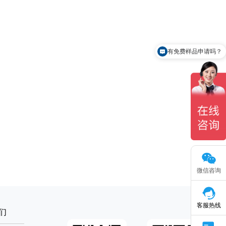
有免费样品申请吗？
怎么联系你们？
微信咨询
客服热线
们