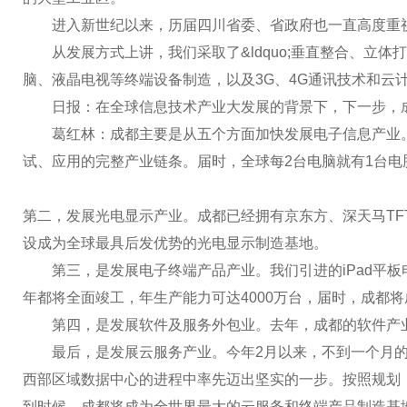
进入新世纪以来，历届四川省委、省政府也一直高度重视电子信
从发展方式上讲，我们采取了&ldquo;垂直整合、立体打
脑、液晶电视等终端设备制造，以及3G、4G通讯技术和云
日报：在全球信息技术产业大发展的背景下，下一步，成
葛红林：成都主要是从五个方面加快发展电子信息产业。第
试、应用的完整产业链条。届时，全球每2台电脑就有1台电脑所用的
第二，发展光电显示产业。成都已经拥有京东方、深天马TF
设成为全球最具后发优势的光电显示制造基地。
第三，是发展电子终端产品产业。我们引进的iPad平板电
年都将全面竣工，年生产能力可达4000万台，届时，成都
第四，是发展软件及服务外包业。去年，成都的软件产业收入达到
最后，是发展云服务产业。今年2月以来，不到一个月的时间
西部区域数据中心的进程中率先迈出坚实的一步。按照规划，预
到时候，成都将成为全世界最大的云服务和终端产品制造基