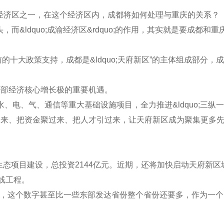
三个国家经济区之一，在这个经济区内，成都将如何处理与重庆的关系？
，而&ldquo;成渝经济区&rdquo;的作用，其实就是要成都和重
前的十大政策支持，成都是&ldquo;天府新区”的主体组成部分，成
西部经济核心增长极的重要机遇。
、气、通信等重大基础设施项目，全力推进&ldquo;三纵一
投过来、把资金聚过来、把人才引过来，让天府新区成为聚集更多
态项目建设，总投资2144亿元。近期，还将加快启动天府新区
线工程。
家，这个数字甚至比一些东部发达省份整个省份还要多，作为一个