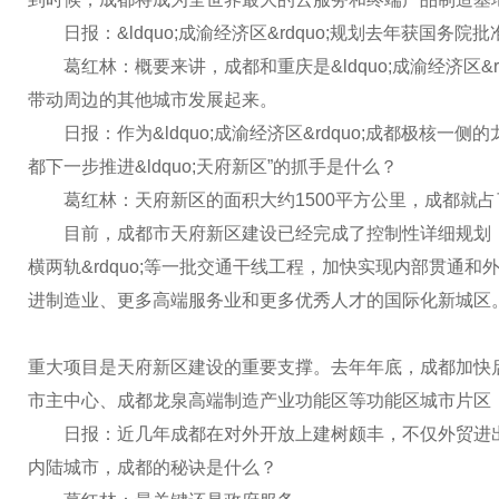
日报：&ldquo;成渝经济区&rdquo;规划去年获国务院
葛红林：概要来讲，成都和重庆是&ldquo;成渝经济区&rdqu
带动周边的其他城市发展起来。
日报：作为&ldquo;成渝经济区&rdquo;成都极核一侧
都下一步推进&ldquo;天府新区”的抓手是什么？
葛红林：天府新区的面积大约1500平方公里，成都就占了
目前，成都市天府新区建设已经完成了控制性详细规划，确
横两轨&rdquo;等一批交通干线工程，加快实现内部贯
进制造业、更多高端服务业和更多优秀人才的国际化新城区
重大项目是天府新区建设的重要支撑。去年年底，成都加快启
市主中心、成都龙泉高端制造产业功能区等功能区城市片区
日报：近几年成都在对外开放上建树颇丰，不仅外贸进出口
内陆城市，成都的秘诀是什么？