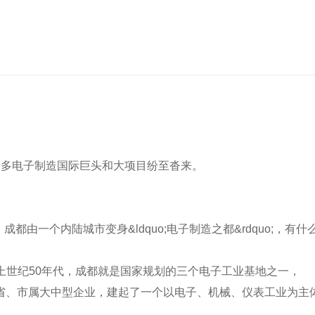
等诸多电子制造国际巨头和大项目纷至沓来。
由一个内陆城市变身&ldquo;电子制造之都&rdquo;，有什
世纪50年代，成都就是国家规划的三个电子工业基地之一，
、省、市属大中型企业，建起了一个以电子、机械、仪表工业为主