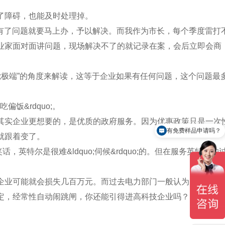
了障碍，也能及时处理掉。
誉，有了问题就要马上办，予以解决。而我作为市长，每个季度雷打
业家面对面讲问题，现场解决不了的就记录在案，会后立即会商
;极端”的角度来解读，这等于企业如果有任何问题，这个问题最
饭&rdquo;。
实企业更想要的，是优质的政府服务。因为优惠政策只是一次
有免费样品申请吗？
就跟着变了。
特尔是很难&ldquo;伺候&rdquo;的。但在服务英特尔的
业可能就会损失几百万元。而过去电力部门一般认为，只要给
定，经常性自动闹跳闸，你还能引得进高科技企业吗？