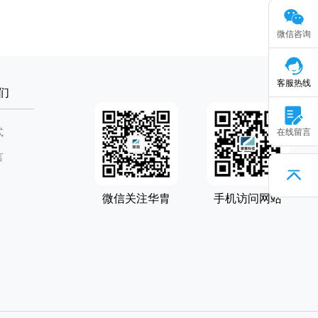
微信咨询
客服热线
们
式
在线留言
言
微信关注华胄
手机访问网站