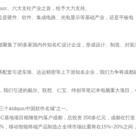
uo;、六大支柱产业之首，给予大力支持。
，无论是硬件、软件、集成电路、光电显示等基础产业，还是平板电
集了80多家国内外知名IC设计企业，形成设计、制造、封装
还将配套引进东旭、达运精密等上下游知名企业，我们力争将成都
同时，我们引进的戴尔、联想、仁宝、纬创等笔记本电脑重大项目，
&ldquo;中国软件名城”之一。
基地项目相继签约落户成都，总投资 200多亿元，成都在打造
%，移动智能终端产品制造占全球市场比重将在15%~20%之间