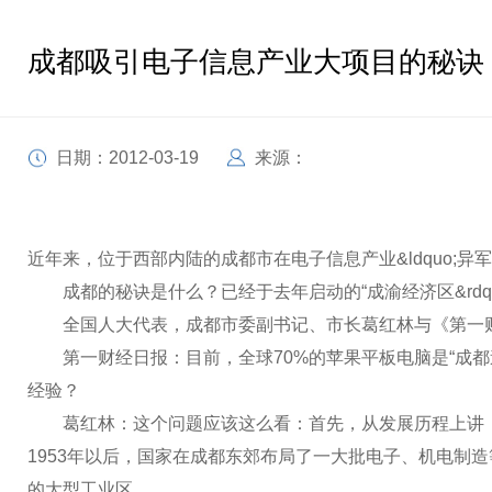
成都吸引电子信息产业大项目的秘诀
日期：2012-03-19
来源：
近年来，位于西部内陆的成都市在电子信息产业&ldquo;
成都的秘诀是什么？已经于去年启动的“成渝经济区&rdquo
全国人大代表，成都市委副书记、市长葛红林与《第一财
第一财经日报：目前，全球70%的苹果平板电脑是“成都造&rd
经验？
葛红林：这个问题应该这么看：首先，从发展历程上讲，四
1953年以后，国家在成都东郊布局了一大批电子、机电制
的大型工业区。