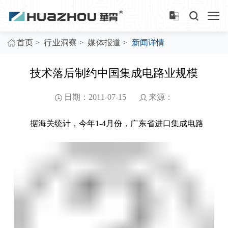
>
>
>
首页
行业洞察
媒体报道
新闻详情
技术落后制约中国集成电路业规模
日期：2011-07-15
来源：
据海关统计，今年1-4月份，广东省进口集成电路