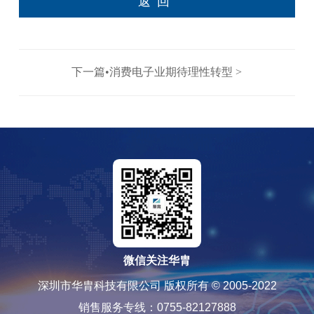
返回
下一篇•消费电子业期待理性转型 >
微信关注华胄
深圳市华胄科技有限公司 版权所有 © 2005-2022
销售服务专线：0755-82127888