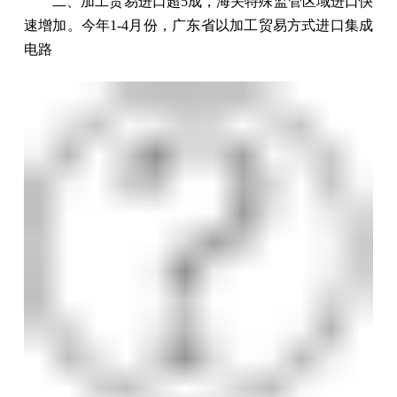
二、加工贸易进口超5成，海关特殊监管区域进口快
速增加。今年1-4月份，广东省以加工贸易方式进口集成
电路