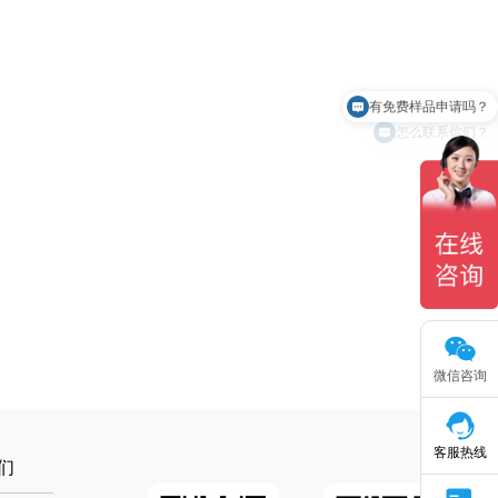
有免费样品申请吗？
怎么联系你们？
微信咨询
客服热线
们