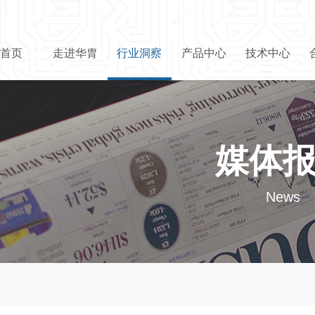
首页
走进华胄
行业洞察
产品中心
技术中心
媒体
News