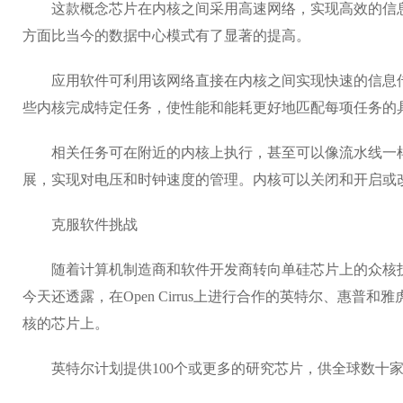
这款概念芯片在内核之间采用高速网络，实现高效的信息
方面比当今的数据中心模式有了显著的提高。
应用软件可利用该网络直接在内核之间实现快速的信息传
些内核完成特定任务，使性能和能耗更好地匹配每项任务的
相关任务可在附近的内核上执行，甚至可以像流水线一样
展，实现对电压和时钟速度的管理。内核可以关闭和开启或
克服软件挑战
随着计算机制造商和软件开发商转向单硅芯片上的众核技
今天还透露，在Open Cirrus上进行合作的英特尔、惠普
核的芯片上。
英特尔计划提供100个或更多的研究芯片，供全球数十家