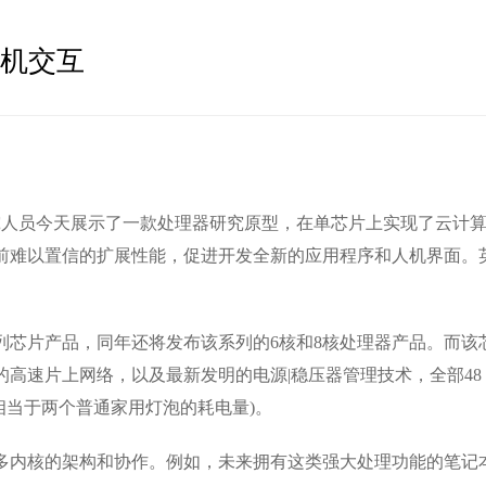
人机交互
究人员今天展示了一款处理器研究原型，在单芯片上实现了云计
前难以置信的扩展性能，促进开发全新的应用程序和人机界面。英
芯片产品，同年还将发布该系列的6核和8核处理器产品。而该
的高速片上网络，以及最新发明的电源|稳压器管理技术，全部48
相当于两个普通家用灯泡的耗电量)。
的架构和协作。例如，未来拥有这类强大处理功能的笔记本电脑