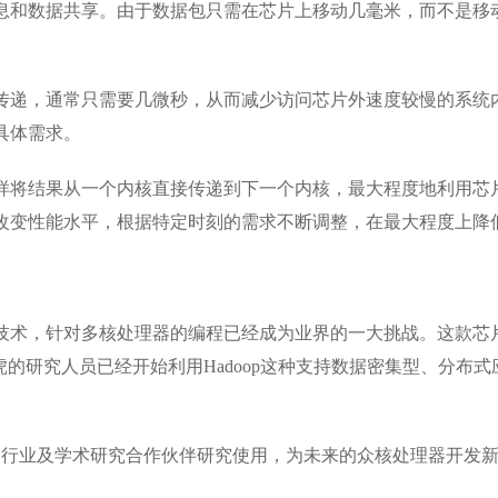
和数据共享。由于数据包只需在芯片上移动几毫米，而不是移动
递，通常只需要几微秒，从而减少访问芯片外速度较慢的系统内
具体需求。
将结果从一个内核直接传递到下一个内核，最大程度地利用芯片
改变性能水平，根据特定时刻的需求不断调整，在最大程度上降
术，针对多核处理器的编程已经成为业界的一大挑战。这款芯片
和雅虎的研究人员已经开始利用Hadoop这种支持数据密集型、分布式
行业及学术研究合作伙伴研究使用，为未来的众核处理器开发新