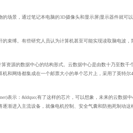
场景，通过笔记本电脑的3D摄像头和显示屏|显示器件就可以
的束缚。有些研究人员认为计算机甚至可能实现读取脑电波，简
;计算资源的数据中心的结构形式。云数据中心是由数十乃至数
机和网络都集成在一个邮票大小的单个芯片上，采用了英特尔4
ttner)表示：&ldquo;有了这样的芯片，可以想象，未来的
逐渐进入主流设备，就像电机控制、安全气囊和防抱死制动这样的先