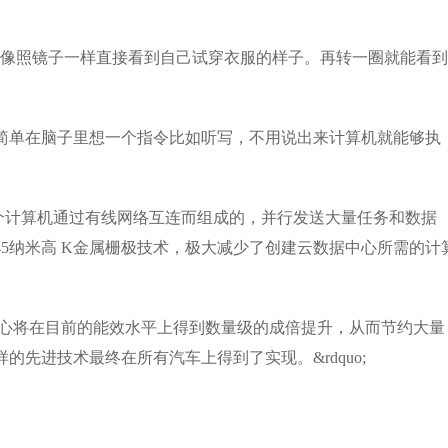
像照镜子一样直接看到自己试穿衣服的样子。再转一圈就能看到
单在脑子里想一个指令比如听写，不用说出来计算机就能够执
千个计算机通过有线网络互连而组成的，并行发送大量任务和数据
5纳米高 K金属栅极技术，极大减少了创建云数据中心所需的计
云数据中心将在目前的能效水平上得到数量级的成倍提升，从而节约大量
进技术最终在所有汽车上得到了实现。&rdquo;