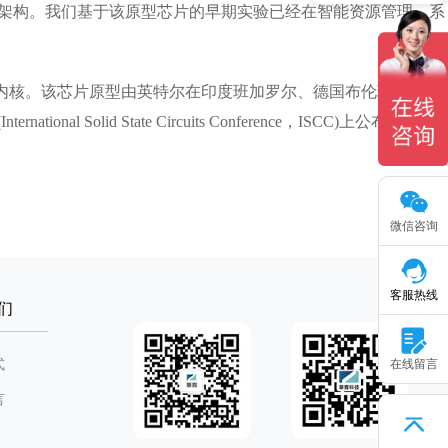
软件架构。我们基于该原型芯片的早期实验已经在智能资源管理、系
核。该芯片原型由英特尔在印度班加罗尔、德国布伦瑞克以及
id State Circuits Conference，ISCC)上公布。
微信咨询
客服热线
们
式
在线留言
言