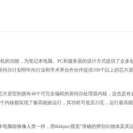
算机的功能，为笔记本电脑、PC和服务器的设计方式提供了众多
特尔计划明年向行业和学术界合作伙伴提供100个以上的芯片
芯片原型则拥有48个可完全编程的英特尔处理器内核，这也是有
 个内核都实现了极高能效运行，其功耗可低至25瓦，运行最高能
能够像人类一样，用&ldquo;视觉”准确的辨别出物体及其