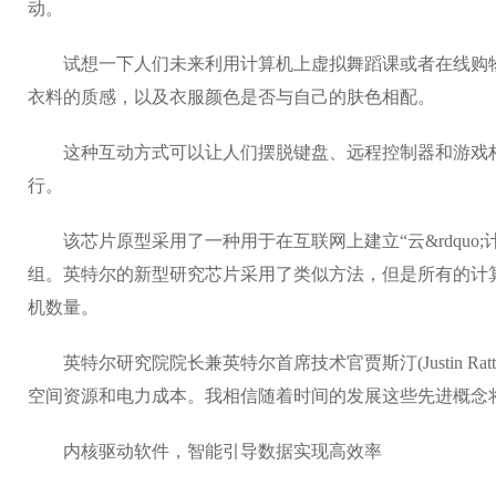
动。
试想一下人们未来利用计算机上虚拟舞蹈课或者在线购物的
衣料的质感，以及衣服颜色是否与自己的肤色相配。
这种互动方式可以让人们摆脱键盘、远程控制器和游戏杆
行。
该芯片原型采用了一种用于在互联网上建立“云&rdquo
组。英特尔的新型研究芯片采用了类似方法，但是所有的计算
机数量。
英特尔研究院院长兼英特尔首席技术官贾斯汀(Justin Ra
空间资源和电力成本。我相信随着时间的发展这些先进概念将
内核驱动软件，智能引导数据实现高效率