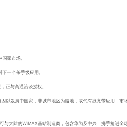
中国家市场。
科下一个杀手级应用。
货，正与高通洽谈授权。
但因以发展中国家，非城市地区为腹地，取代有线宽带应用，市
与大陆的WiMAX基站制造商，包含华为及中兴，携手抢进全