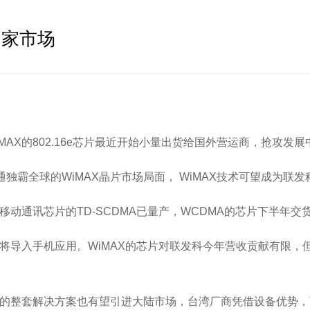
国家市场
X的802.16e芯片最近开始小量出货给国外营运商，抢攻发展
全球的WiMAX晶片市场局面， WiMAX技术可望成为联发
动通讯芯片的TD-SCDMA已量产，WCDMA的芯片下半年交
将导入手机应用。WiMAX的芯片对联发科今年营收贡献有限，
的整套解决方案也有望引进大陆市场，台湾厂商凭借设备优势，可