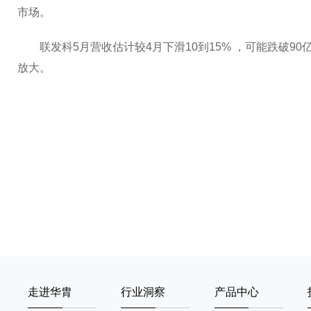
市场。
联发科5月营收估计较4月下滑10到15% ，可能跌破9
放大。
走进华胄
行业洞察
产品中心