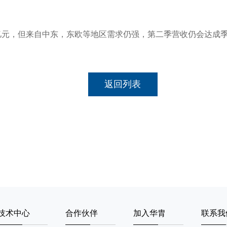
0亿元，但来自中东，东欧等地区需求仍强，第二季营收仍会达成季
返回列表
技术中心
合作伙伴
加入华胄
联系我