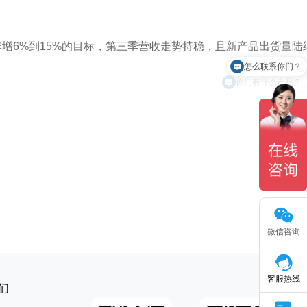
增6%到15%的目标，第三季营收走势持稳，且新产品出货量陆
怎么联系你们？
你们有什么产品？
微信咨询
客服热线
们