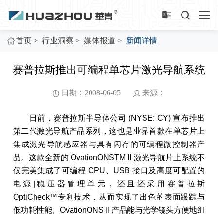
>
>
>
首页
行业洞察
媒体报道
新闻详情
赛普拉斯推出可编程单芯片激光导航系统
日期：2008-06-05
来源：
日前，赛普拉斯半导体公司 (NYSE: CY) 宣布推出
第二代激光导航产品系列，这也是业界首款在单芯片上
集成激光导航感应器与具有闪存的可编程微控制器产
品。这款全新的 OvationONSTM II 激光导航片上系统不
仅完美集成了可编程 CPU、USB 接口及高度可配置的
电源|稳压器管理单元，还且还采用赛普拉斯
OptiCheck™专利技术，从而实现了出色的表面跟踪与
低功耗性能。OvationONS II 产品能与光学镜头方便地组