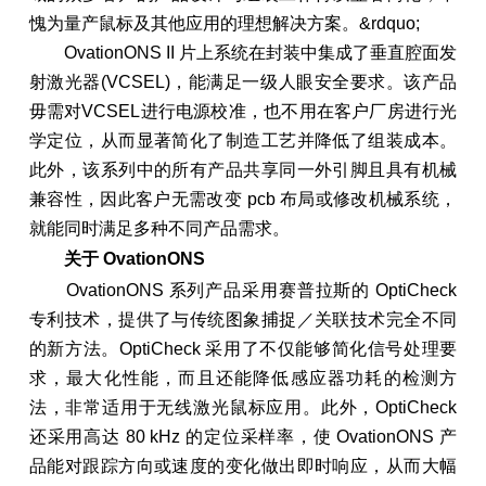
愧为量产鼠标及其他应用的理想解决方案。&rdquo;
OvationONS II 片上系统在封装中集成了垂直腔面发
射激光器(VCSEL)，能满足一级人眼安全要求。该产品
毋需对VCSEL进行电源校准，也不用在客户厂房进行光
学定位，从而显著简化了制造工艺并降低了组装成本。
此外，该系列中的所有产品共享同一外引脚且具有机械
兼容性，因此客户无需改变 pcb 布局或修改机械系统，
就能同时满足多种不同产品需求。
关于 OvationONS
OvationONS 系列产品采用赛普拉斯的 OptiCheck
专利技术，提供了与传统图象捕捉／关联技术完全不同
的新方法。OptiCheck 采用了不仅能够简化信号处理要
求，最大化性能，而且还能降低感应器功耗的检测方
法，非常适用于无线激光鼠标应用。此外，OptiCheck
还采用高达 80 kHz 的定位采样率，使 OvationONS 产
品能对跟踪方向或速度的变化做出即时响应，从而大幅