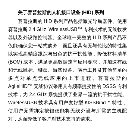
关于赛普拉斯的人机接口设备 (HID) 系列
赛普拉斯的 HID 系列产品包括激光导航器件、使用
赛普拉斯 2.4 GHz WirelessUSB™ 专利技术的无线收发
器以及外设微控制器。全球唯一完整的 HID 系列产品不
仅能确保您一站式购齐，而且还具有无与伦比的特性集
以实现高精度跟踪与出色的抗干扰性能，降低材料清单
(BOM) 成本，满足更高数据速率应用要求，并加速有线
和无线鼠标、键盘、游戏设备、演示工具及其他简单的
多点对单点无线应用的上市进程。赛普拉斯的
AgileHID™ 无线协议采用具有频率捷变性的 DSSS 专利
技术，为 2.4 GHz 系统提供了业界一流的抗干扰性能。
WirelessUSB 技术具有用户友好型 KISSBind™ 特性，
使用户无需绑定按钮便能将无线外设与所需的主机配
对，从而降低了客户对技术支持的请求。