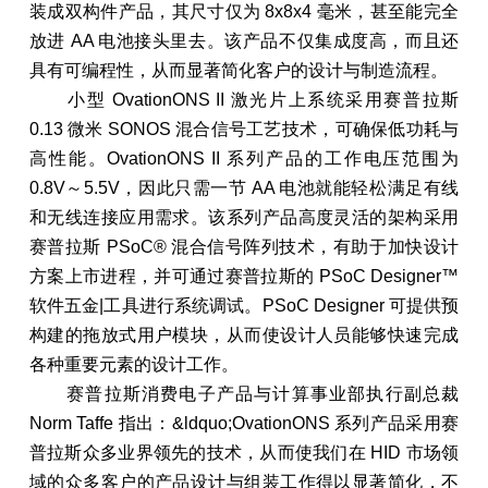
装成双构件产品，其尺寸仅为 8x8x4 毫米，甚至能完全
放进 AA 电池接头里去。该产品不仅集成度高，而且还
具有可编程性，从而显著简化客户的设计与制造流程。
小型 OvationONS II 激光片上系统采用赛普拉斯
0.13 微米 SONOS 混合信号工艺技术，可确保低功耗与
高性能。OvationONS II 系列产品的工作电压范围为
0.8V～5.5V，因此只需一节 AA 电池就能轻松满足有线
和无线连接应用需求。该系列产品高度灵活的架构采用
赛普拉斯 PSoC® 混合信号阵列技术，有助于加快设计
方案上市进程，并可通过赛普拉斯的 PSoC Designer™
软件五金|工具进行系统调试。PSoC Designer 可提供预
构建的拖放式用户模块，从而使设计人员能够快速完成
各种重要元素的设计工作。
赛普拉斯消费电子产品与计算事业部执行副总裁
Norm Taffe 指出：&ldquo;OvationONS 系列产品采用赛
普拉斯众多业界领先的技术，从而使我们在 HID 市场领
域的众多客户的产品设计与组装工作得以显著简化，不