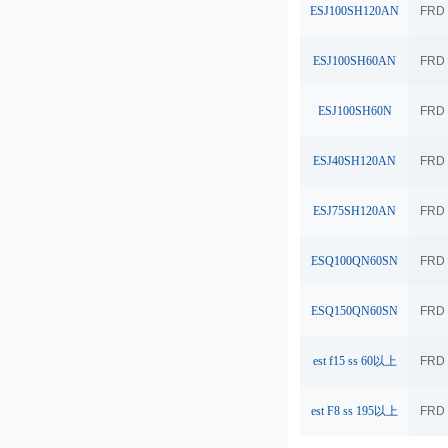
ESJ100SH120AN
FRD
ESJ100SH60AN
FRD
ESJ100SH60N
FRD
ESJ40SH120AN
FRD
ESJ75SH120AN
FRD
ESQ100QN60SN
FRD
ESQ150QN60SN
FRD
est f15 ss 60以上
FRD
est F8 ss 195以上
FRD