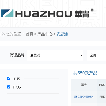
您的位置 ：
首页
>
产品中心
>
麦思浦
代理品牌
共
550
款产品
全选
型号
PKG
PKG
ESG80QN60SN
FRD