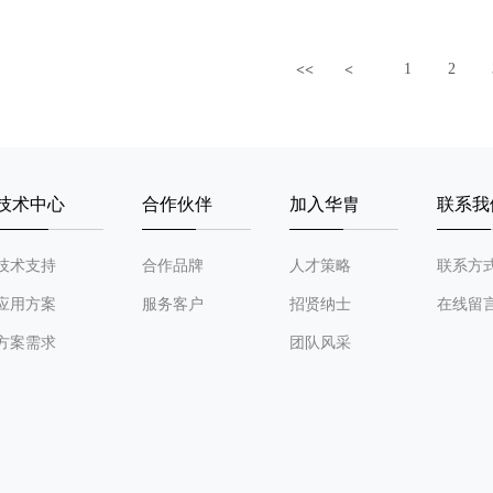
1
2
<<
<
技术中心
合作伙伴
加入华胄
联系我
技术支持
合作品牌
人才策略
联系方
应用方案
服务客户
招贤纳士
在线留
方案需求
团队风采