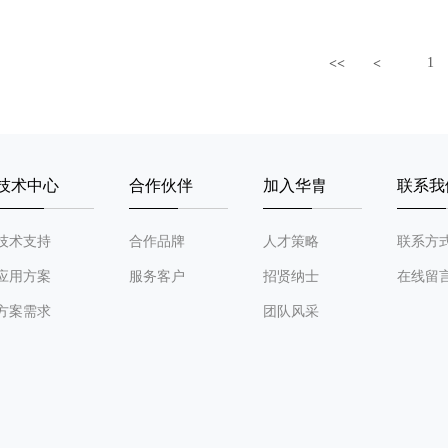
1
<<
<
技术中心
合作伙伴
加入华胄
联系我
技术支持
合作品牌
人才策略
联系方
应用方案
服务客户
招贤纳士
在线留
方案需求
团队风采