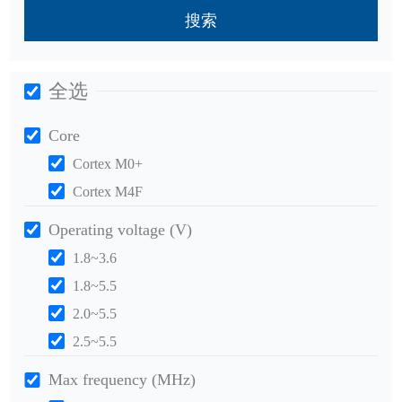
搜索
全选
Core
Cortex M0+
Cortex M4F
Operating voltage (V)
1.8~3.6
1.8~5.5
2.0~5.5
2.5~5.5
Max frequency (MHz)