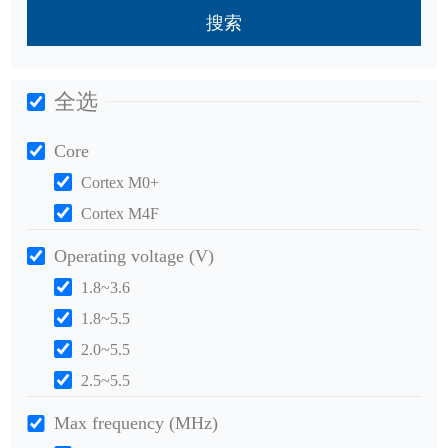
搜索
全选
Core
Cortex M0+
Cortex M4F
Operating voltage (V)
1.8~3.6
1.8~5.5
2.0~5.5
2.5~5.5
Max frequency (MHz)