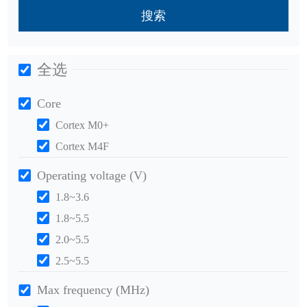
搜索
全选
Core
Cortex M0+
Cortex M4F
Operating voltage (V)
1.8~3.6
1.8~5.5
2.0~5.5
2.5~5.5
Max frequency (MHz)