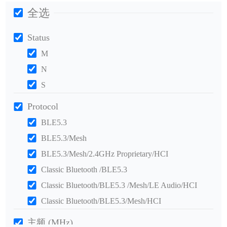
全选
Status
M
N
S
Protocol
BLE5.3
BLE5.3/Mesh
BLE5.3/Mesh/2.4GHz Proprietary/HCI
Classic Bluetooth /BLE5.3
Classic Bluetooth/BLE5.3 /Mesh/LE Audio/HCI
Classic Bluetooth/BLE5.3/Mesh/HCI
主频 (MHz)