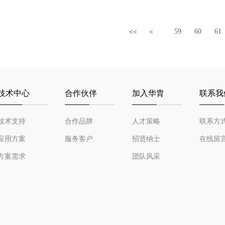
59
60
61
<<
<
技术中心
合作伙伴
加入华胄
联系我
技术支持
合作品牌
人才策略
联系方
应用方案
服务客户
招贤纳士
在线留
方案需求
团队风采