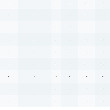
-
-
-
-
-
-
-
-
-
-
-
-
-
-
-
-
-
-
-
-
-
-
-
-
-
-
-
-
-
-
-
-
-
-
-
-
-
-
-
-
-
-
-
-
-
-
-
-
-
-
-
-
-
-