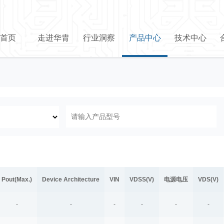
首页
走进华胄
行业洞察
产品中心
技术中心
Pout(Max.)
Device Architecture
VIN
VDSS(V)
电源电压
VDS(V)
-
-
-
-
-
-