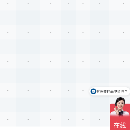
-
-
-
-
-
-
-
-
-
-
-
-
-
-
-
-
-
-
-
-
-
-
-
-
-
-
-
-
-
-
-
-
-
-
-
-
-
-
-
-
-
-
-
-
-
-
-
-
-
有免费样品申请吗？
-
-
-
-
-
-
-
-
-
-
-
-
-
-