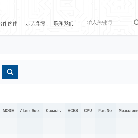
合作伙伴
加入华胄
联系我们
MODE
Alarm Sets
Capacity
VCES
CPU
Part No.
Measurem
-
-
-
-
-
-
-