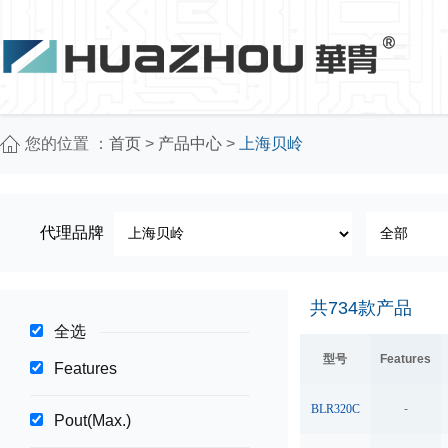
您的位置 ：
首页
>
产品中心
>
上海贝岭
代理品牌
共
734
款产品
全选
型号
Features
Features
BLR320C
-
Pout(Max.)