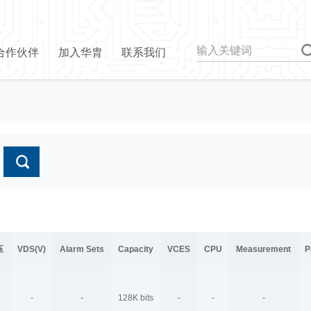
合作伙伴
加入华胄
联系我们
压
VDS(V)
Alarm Sets
Capacity
VCES
CPU
Measurement
P
-
-
128K bits
-
-
-