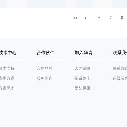
-
-
-
-
-
-
6
7
8
<<
<
-
-
-
-
-
-
技术中心
合作伙伴
加入华胄
联系我
-
-
-
-
-
-
技术支持
合作品牌
人才策略
联系方
应用方案
服务客户
招贤纳士
在线留
-
-
-
-
-
-
方案需求
团队风采
-
-
-
-
-
-