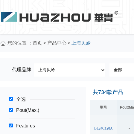
您的位置 ：
首页
>
产品中心
>
上海贝岭
代理品牌
共
734
款产品
全选
型号
Pout(Ma
Pout(Max.)
Features
BL24C128A
-