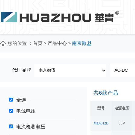
您的位置 ：
首页
>
产品中心
>
南京微盟
代理品牌
共
6
款产品
全选
型号
电源电压
电源电压
ME4312B
36V
电流检测电压