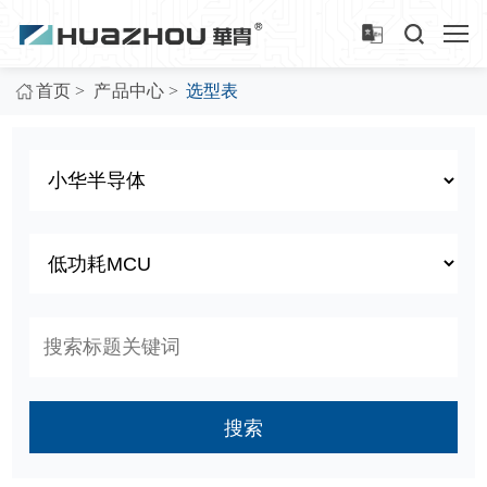
>
>
首页
产品中心
选型表
搜索