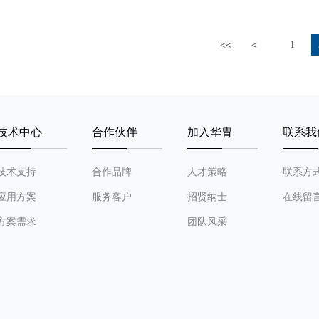
1
<<
<
技术中心
合作伙伴
加入华胄
联系我
技术支持
合作品牌
人才策略
联系方
应用方案
服务客户
招贤纳士
在线留
方案需求
团队风采