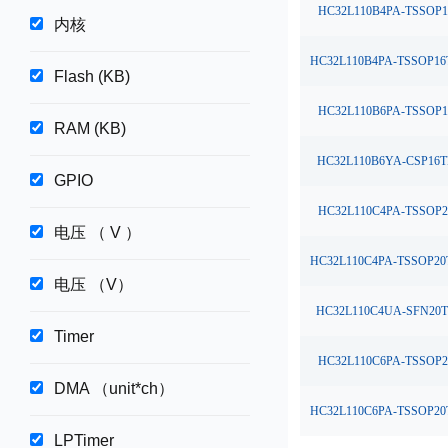
HC32L110B4PA-TSSOP1
内核
HC32L110B4PA-TSSOP16
Flash (KB)
HC32L110B6PA-TSSOP1
RAM (KB)
HC32L110B6YA-CSP16T
GPIO
HC32L110C4PA-TSSOP2
电压 （ V ）
HC32L110C4PA-TSSOP20
电压 （V）
HC32L110C4UA-SFN20
Timer
HC32L110C6PA-TSSOP2
DMA （unit*ch）
HC32L110C6PA-TSSOP20
LPTimer