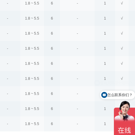
-
1.8 ~ 5.5
6
-
1
√
-
1.8 ~ 5.5
6
-
1
√
-
1.8 ~ 5.5
6
-
1
√
-
1.8 ~ 5.5
6
-
1
√
-
1.8 ~ 5.5
6
-
1
√
-
1.8 ~ 5.5
6
-
1
√
-
1.8 ~ 5.5
6
-
1
√
怎么联系你们？
-
1.8 ~ 5.5
6
-
1
√
-
1.8 ~ 5.5
6
-
1
√