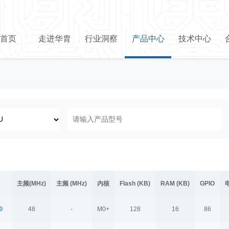
首页
走进华胄
行业洞察
产品中心
技术中心
主频(MHz)
主频 (MHz)
内核
Flash (KB)
RAM (KB)
GPIO
0
48
-
M0+
128
16
86