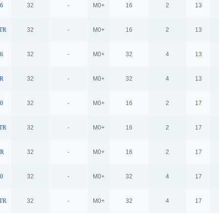
6
32
-
M0+
16
2
13
TR
32
-
M0+
16
2
13
6
32
-
M0+
32
4
13
R
32
-
M0+
32
4
13
0
32
-
M0+
16
2
17
TR
32
-
M0+
16
2
17
TR
32
-
M0+
16
2
17
0
32
-
M0+
32
4
17
TR
32
-
M0+
32
4
17